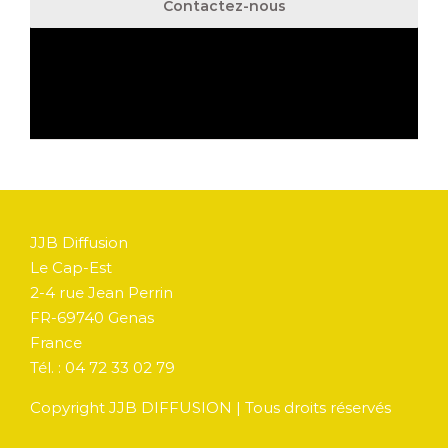
Contactez-nous
JJB Diffusion
Le Cap-Est
2-4 rue Jean Perrin
FR-69740 Genas
France
Tél. : 04 72 33 02 79
Copyright JJB DIFFUSION | Tous droits réservés