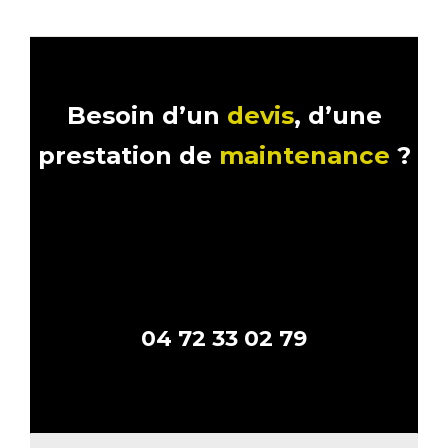
Besoin d’un
devis
,
d’une
prestation de
maintenance
?
04 72 33 02 79